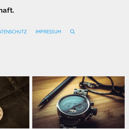
aft.
ATENSCHUTZ
IMPRESSUM