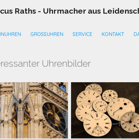
cus Raths - Uhrmacher aus Leidensch
INUHREN
GROSSUHREN
SERVICE
KONTAKT
D
eressanter Uhrenbilder